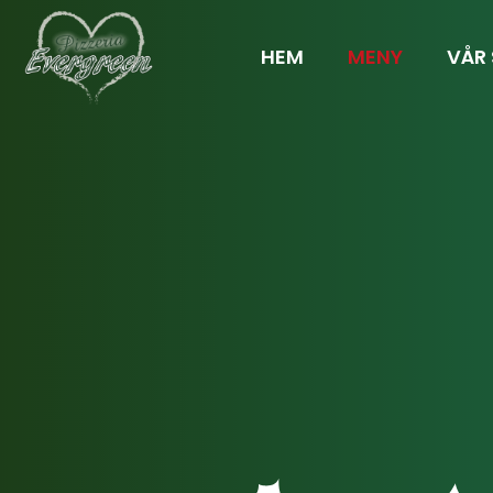
HEM
MENY
VÅR